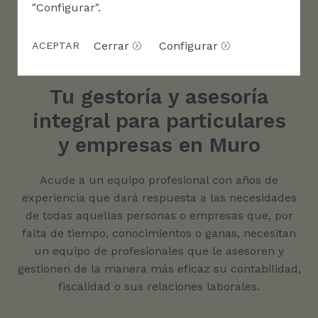
"Configurar".
Cerrar
Configurar
ACEPTAR
Tu gestoría y asesoría
integral para particulares
y empresas en Muro
Acude a un equipo profesional con años de
experiencia que dará respuesta a las necesidades
de todas aquellas personas o empresas que, por
falta de tiempo, conocimientos o ganas, necesitan
un equipo de profesionales que le asesoren y
gestionen de la manera más eficaz su contabilidad,
fiscalidad o sus relaciones laborales.