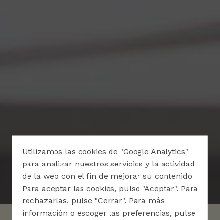
Utilizamos las cookies de "Google Analytics"
para analizar nuestros servicios y la actividad
de la web con el fin de mejorar su contenido.
Para aceptar las cookies, pulse "Aceptar". Para
rechazarlas, pulse "Cerrar". Para más
información o escoger las preferencias, pulse