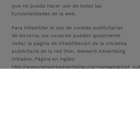
que no pueda hacer uso de todas las
funcionalidades de la web.
Para inhabilitar el uso de cookies publicitarias
de terceros, los usuarios pueden igualmente
visitar la página de inhabilitación de la Iniciativa
publicitaria de la red (NAI, Network Advertising
Initiative. Página en inglés:
http://www.networkadvertising.org/managing/opt_out